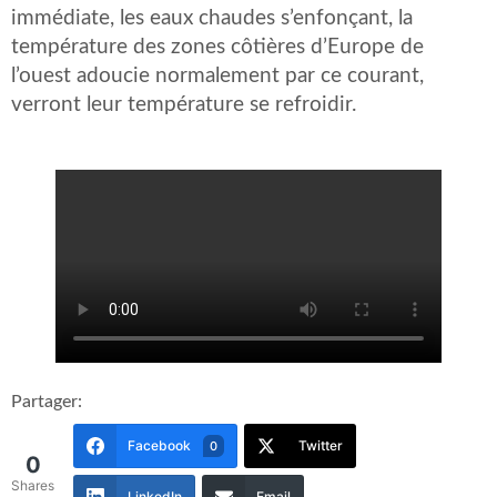
immédiate, les eaux chaudes s’enfonçant, la
température des zones côtières d’Europe de
l’ouest adoucie normalement par ce courant,
verront leur température se refroidir.
Partager:
Facebook
Twitter
0
0
Shares
LinkedIn
Email