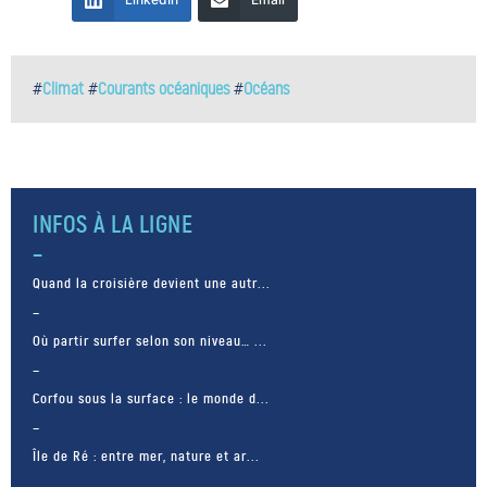
#
Climat
#
Courants océaniques
#
Océans
INFOS À LA LIGNE
Quand la croisière devient une autr...
Où partir surfer selon son niveau… ...
Corfou sous la surface : le monde d...
Île de Ré : entre mer, nature et ar...