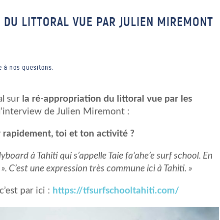
N DU LITTORAL VUE PAR JULIEN MIREMONT
e à nos quesitons.
l sur
la ré-appropriation du littoral vue par les
l’interview de Julien Miremont :
 rapidement, toi et ton activité ?
yboard à Tahiti qui s’appelle Taie fa’ahe’e surf school. En
ser ». C’est une expression très commune ici à Tahiti. »
c’est par ici :
https://tfsurfschooltahiti.com/