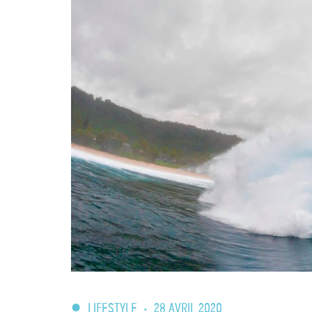
LIFESTYLE
•
28 AVRIL 2020