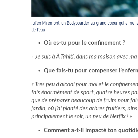
Julien Miremont, un Bodyboarder au grand coeur qui aime le
de l’eau
Où es-tu pour le confinement ?
« Je suis à À Tahiti, dans ma maison avec ma
Que fais-tu pour compenser l’enfe
« Très peu d’alcool pour moi et le confinem
fais énormément de sport, quatre heures par j
que de préparer beaucoup de fruits pour faire
jardin, où j’ai planté des arbres fruitiers, ai
principalement le soir, un peu de Netflix ! »
Comment a-t-il impacté ton quotid