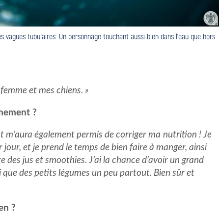
s vagues tubulaires. Un personnage touchant aussi bien dans l’eau que hors
 femme et mes chiens. »
rmement ?
ent m’aura également permis de corriger ma
nutrition ! Je
our, et je prend le temps de bien faire à manger, ainsi
 des jus et smoothies. J’ai la chance d’avoir un grand
nsi que des petits légumes un peu partout. Bien sûr et
ien ?