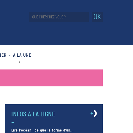
OK
IER
À LA UNE
INFOS À LA LIGNE
Lire l’océan : ce que la forme d’un...