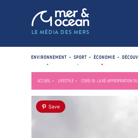
LE MÉDIA DES MERS
ENVIRONNEMENT
SPORT
ÉCONOMIE
DÉCOUV
ACCUEIL
LIFESTYLE
COVID-19 : LA RÉ-APPROPRIATION D
Save