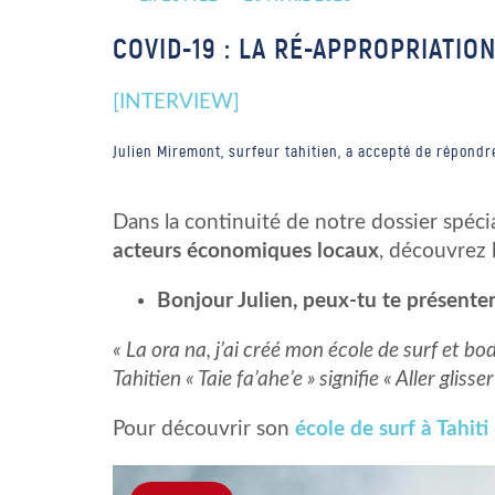
COVID-19 : LA RÉ-APPROPRIATIO
[INTERVIEW]
Julien Miremont, surfeur tahitien, a accepté de répondr
Dans la continuité de notre dossier spécia
acteurs économiques locaux
, découvrez 
Bonjour Julien, peux-tu te présenter
« La ora na, j’ai créé mon école de surf et bod
Tahitien « Taie fa’ahe’e » signifie « Aller glis
Pour découvrir son
école de surf à Tahiti