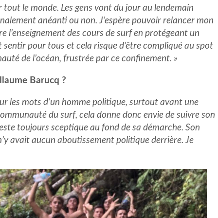
r tout le monde. Les gens vont du jour au lendemain
t finalement anéanti ou non. J’espère pouvoir relancer mon
ndre l’enseignement des cours de surf en protégeant un
sentir pour tous et cela risque d’être compliqué au spot
uté de l’océan, frustrée par ce confinement. »
illaume Barucq ?
r sur les mots d’un homme politique, surtout avant une
a communauté du surf, cela donne donc envie de suivre son
 reste toujours sceptique au fond de sa démarche. Son
n’y avait aucun aboutissement politique derrière. Je