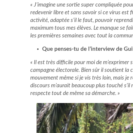
« J’imagine une sortie super compliquée pou
redevenir libre et sans savoir si ce virus es
activité, adaptée s’il le faut, pouvoir repre
maximum tous mes élèves. Le manque se fait 
les premières semaines avec tout la communa
Que penses-tu de l’interview de Gu
« Il est très difficile pour moi de m’exprime
campagne électorale. Bien sûr il soutient l
mouvement même si je vis très loin, mais je
discours m’aurait beaucoup plus touché s’il 
respecte tout de même sa démarche. »