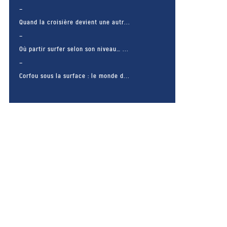
Quand la croisière devient une autr...
Où partir surfer selon son niveau… ...
Corfou sous la surface : le monde d...
– FACEBOOK –