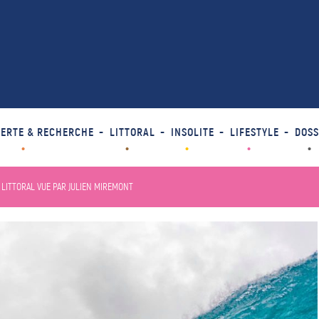
ERTE & RECHERCHE
LITTORAL
INSOLITE
LIFESTYLE
DOSS
U LITTORAL VUE PAR JULIEN MIREMONT