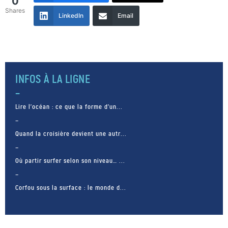
0
Shares
LinkedIn
Email
INFOS À LA LIGNE
Lire l’océan : ce que la forme d’un...
Quand la croisière devient une autr...
Où partir surfer selon son niveau… ...
Corfou sous la surface : le monde d...