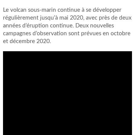
Le volcan sous-marin continue à se développer
régulièrement jusqu’à mai 2020, avec près de deux
années d’éruption continue. Deux nouvelles
campagnes d’observation sont prévues en octobre
et décembre 2020.