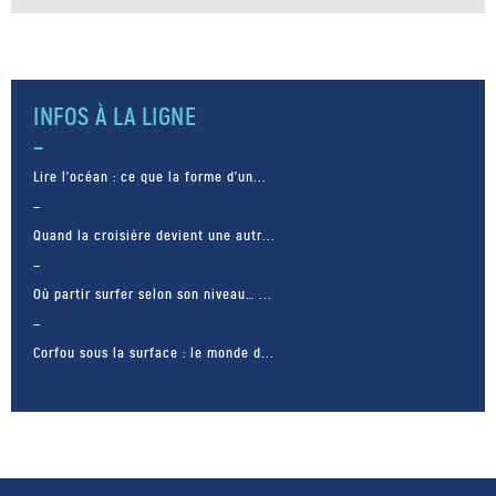
INFOS À LA LIGNE
Lire l’océan : ce que la forme d’un...
Quand la croisière devient une autr...
Où partir surfer selon son niveau… ...
Corfou sous la surface : le monde d...