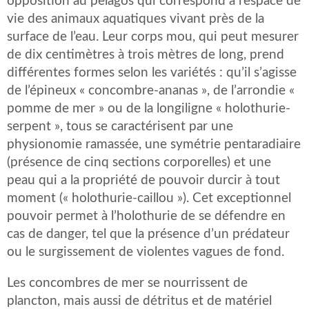
opposition au pelagos qui correspond à l’espace de
vie des animaux aquatiques vivant près de la
surface de l’eau. Leur corps mou, qui peut mesurer
de dix centimètres à trois mètres de long, prend
différentes formes selon les variétés : qu’il s’agisse
de l’épineux « concombre-ananas », de l’arrondie «
pomme de mer » ou de la longiligne « holothurie-
serpent », tous se caractérisent par une
physionomie ramassée, une symétrie pentaradiaire
(présence de cinq sections corporelles) et une
peau qui a la propriété de pouvoir durcir à tout
moment (« holothurie-caillou »). Cet exceptionnel
pouvoir permet à l’holothurie de se défendre en
cas de danger, tel que la présence d’un prédateur
ou le surgissement de violentes vagues de fond.
Les concombres de mer se nourrissent de
plancton, mais aussi de détritus et de matériel