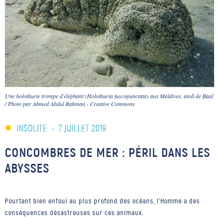
Une holothurie trompe d'éléphant (Holothuria fuscopunctata) aux Maldives, atoll de Baal
/ Photo par Ahmed Abdul Rahman - Creative Commons
INSOLITE
•
7 JUILLET 2019
CONCOMBRES DE MER : PÉRIL DANS LES
ABYSSES
Pourtant bien enfoui au plus profond des océans, l'Homme a des
conséquences désastreuses sur ces animaux.