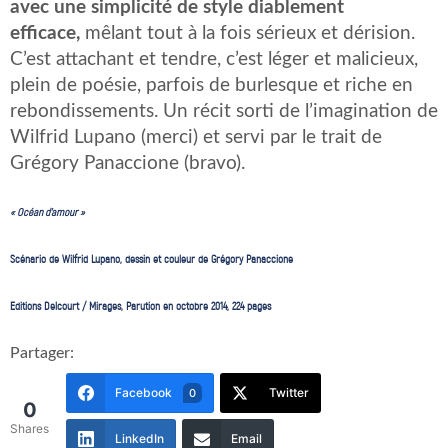
avec une simplicité de style diablement
efficace,
mêlant tout à la fois sérieux et dérision.
C’est attachant et tendre, c’est léger et malicieux,
plein de poésie, parfois de burlesque et riche en
rebondissements. Un récit sorti de l’imagination de
Wilfrid Lupano (merci) et servi par le trait de
Grégory Panaccione (bravo).
« Océan
d’amour »
Scénario de Wilfrid Lupano, dessin et couleur de Grégory Panaccione
Editions Delcourt / Mirages, Parution en octobre 2014, 224 pages
Partager:
Facebook
Twitter
0
0
Shares
LinkedIn
Email