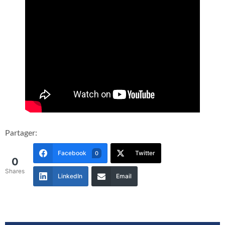
Partager:
Facebook
Twitter
0
0
Shares
LinkedIn
Email