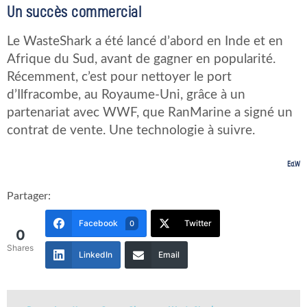
Un succès commercial
Le WasteShark a été lancé d’abord en Inde et en
Afrique du Sud, avant de gagner en popularité.
Récemment, c’est pour nettoyer le port
d’Ilfracombe, au Royaume-Uni, grâce à un
partenariat avec WWF, que RanMarine a signé un
contrat de vente. Une technologie à suivre.
Ed.W
Partager:
Facebook
Twitter
0
0
Shares
LinkedIn
Email