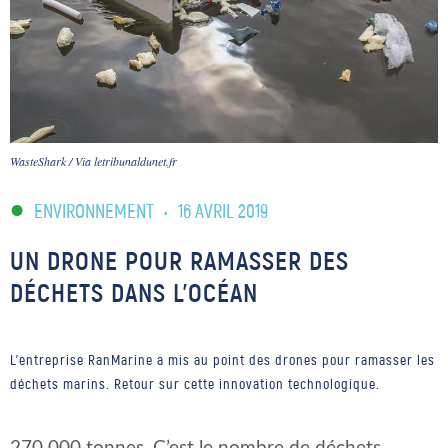
WasteShark / Via letribunaldunet.fr
ENVIRONNEMENT
•
16 AVRIL 2019
UN DRONE POUR RAMASSER DES
DÉCHETS DANS L’OCÉAN
L’entreprise RanMarine a mis au point des drones pour ramasser les
déchets marins. Retour sur cette innovation technologique.