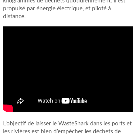
kilogrammes de déchets quotidiennement. Il est
propulsé par énergie électrique, et piloté à
distance.
L’objectif de laisser le WasteShark dans les ports et
les rivières est bien d’empêcher les déchets de