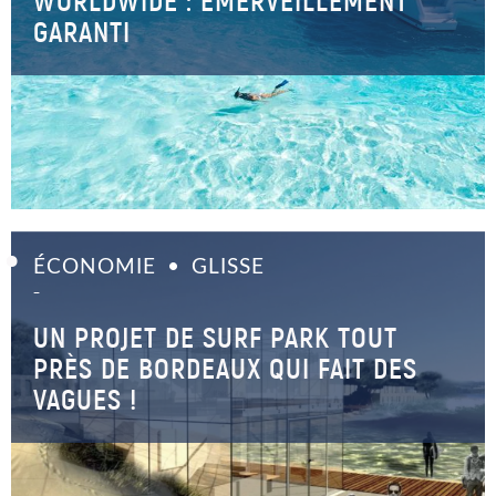
WORLDWIDE : ÉMERVEILLEMENT
GARANTI
ÉCONOMIE
GLISSE
–
UN PROJET DE SURF PARK TOUT
PRÈS DE BORDEAUX QUI FAIT DES
VAGUES ‍!