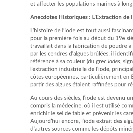
et affecter les populations marines à long
Anecdotes Historiques : L’Extraction de l
L’histoire de l’iode est tout aussi fascina
pour la première fois au début du 19e siè
travaillait dans la fabrication de poudre
par les cendres d’algues brûlées, il ident
référence à sa couleur (du grec
iodes
, sig
l’extraction industrielle de l’iode, princi
côtes européennes, particulièrement en B
partir des algues étaient raffinées pour 
Au cours des siècles, l’iode est devenu u
compris la médecine, où il est utilisé com
enrichir le sel de table et prévenir les c
Aujourd’hui encore, l’iode extrait des a
d’autres sources comme les dépôts minér