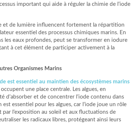
cessus important qui aide à réguler la chimie de l’iode
e et de lumière influencent fortement la répartition
gulateur essentiel des processus chimiques marins. En
 dans les eaux profondes, peut se transformer en iodure
tant à cet élément de participer activement à la
 Autres Organismes Marins
iode est essentiel au maintien des écosystèmes marins
s occupent une place centrale. Les algues, en
cité d’absorber et de concentrer l’iode contenu dans
est essentiel pour les algues, car l’iode joue un rôle
 par l’exposition au soleil et aux fluctuations de
utraliser les radicaux libres, protégeant ainsi leurs