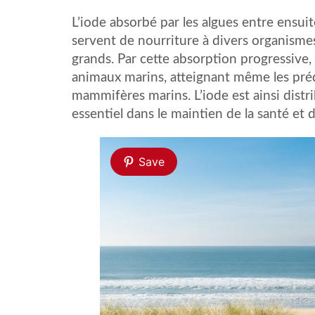
L’iode absorbé par les algues entre ensuit
servent de nourriture à divers organismes
grands. Par cette absorption progressive,
animaux marins, atteignant même les pré
mammifères marins. L’iode est ainsi distr
essentiel dans le maintien de la santé e
Save