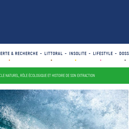
ERTE & RECHERCHE
LITTORAL
INSOLITE
LIFESTYLE
DOSS
YCLE NATUREL, RÔLE ÉCOLOGIQUE ET HISTOIRE DE SON EXTRACTION