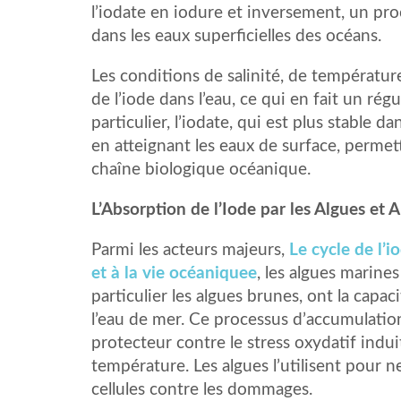
l’iodate en iodure et inversement, un pro
dans les eaux superficielles des océans.
Les conditions de salinité, de températur
de l’iode dans l’eau, ce qui en fait un ré
particulier, l’iodate, qui est plus stable
en atteignant les eaux de surface, permet
chaîne biologique océanique.
L’Absorption de l’Iode par les Algues et
Parmi les acteurs majeurs,
Le cycle de l’
et à la vie océaniquee
, les algues marine
particulier les algues brunes, ont la capa
l’eau de mer. Ce processus d’accumulation 
protecteur contre le stress oxydatif induit
température. Les algues l’utilisent pour ne
cellules contre les dommages.