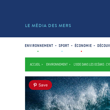
LE MÉDIA DES MERS
ENVIRONNEMENT
SPORT
ÉCONOMIE
DÉCOUV
ACCUEIL
ENVIRONNEMENT
L’IODE DANS LES OCÉANS : C
Save