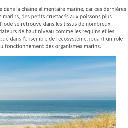
e dans la chaîne alimentaire marine, car ces dernières
 marins, des petits crustacés aux poissons plus
 l’iode se retrouve dans les tissus de nombreux
dateurs de haut niveau comme les requins et les
ibué dans l’ensemble de l’écosystème, jouant un rôle
t du fonctionnement des organismes marins.