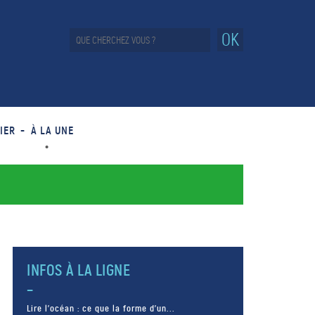
OK
IER
À LA UNE
INFOS À LA LIGNE
Lire l’océan : ce que la forme d’un...