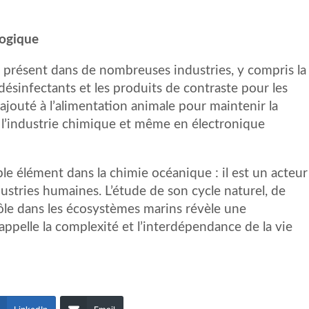
logique
st présent dans de nombreuses industries, y compris la
 désinfectants et les produits de contraste pour les
t ajouté à l’alimentation animale pour maintenir la
s l’industrie chimique et même en électronique
le élément dans la chimie océanique : il est un acteur
dustries humaines. L’étude de son cycle naturel, de
rôle dans les écosystèmes marins révèle une
ppelle la complexité et l’interdépendance de la vie