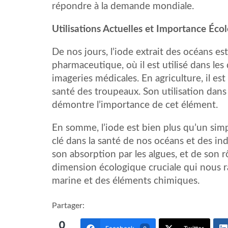
répondre à la demande mondiale.
Utilisations Actuelles et Importance Éco
De nos jours, l’iode extrait des océans e
pharmaceutique, où il est utilisé dans les
imageries médicales. En agriculture, il es
santé des troupeaux. Son utilisation dan
démontre l’importance de cet élément.
En somme, l’iode est bien plus qu’un simp
clé dans la santé de nos océans et des in
son absorption par les algues, et de son 
dimension écologique cruciale qui nous ra
marine et des éléments chimiques.
Partager:
0