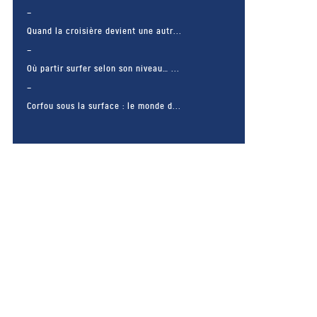
Quand la croisière devient une autr...
Où partir surfer selon son niveau… ...
Corfou sous la surface : le monde d...
– FACEBOOK –