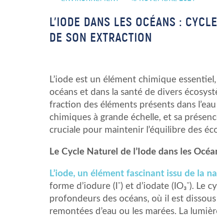
L’IODE DANS LES OCÉANS : CYCL
DE SON EXTRACTION
L’iode est un élément chimique essentiel, 
océans et dans la santé de divers écosys
fraction des éléments présents dans l’eau
chimiques à grande échelle, et sa présenc
cruciale pour maintenir l’équilibre des é
Le Cycle Naturel de l’Iode dans les Océa
L’iode, un élément fascinant issu de la na
forme d’iodure (I⁻) et d’iodate (IO₃⁻). Le
profondeurs des océans, où il est dissous 
remontées d’eau ou les marées. La lumière