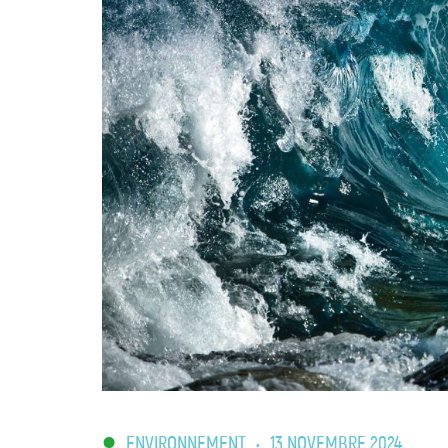
ENVIRONNEMENT
•
13 NOVEMBRE 2024