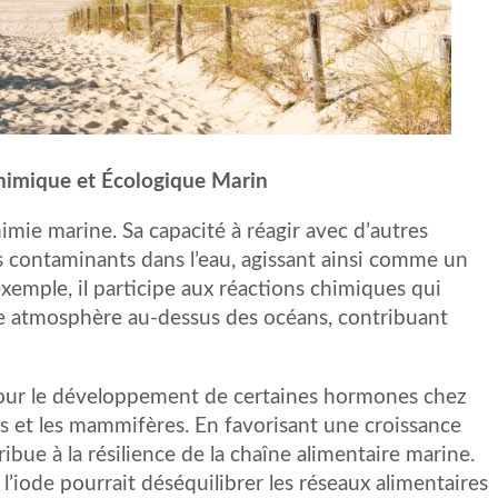
Chimique et Écologique Marin
himie marine. Sa capacité à réagir avec d’autres
s contaminants dans l’eau, agissant ainsi comme un
 exemple, il participe aux réactions chimiques qui
se atmosphère au-dessus des océans, contribuant
l pour le développement de certaines hormones chez
ns et les mammifères. En favorisant une croissance
ribue à la résilience de la chaîne alimentaire marine.
 l’iode pourrait déséquilibrer les réseaux alimentaires