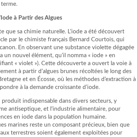
 terme.
’Iode à Partir des Algues
nte que sa chimie naturelle. L’iode a été découvert
cle par le chimiste français Bernard Courtois, qui
 à canon. En observant une substance violette dégagée
ifia un nouvel élément, qu’il nomma « iode » en
nifiant « violet »). Cette découverte a ouvert la voie à
palement à partir d’algues brunes récoltées le long des
retagne et en Écosse, où les méthodes d’extraction à
répondre à la demande croissante d’iode.
n produit indispensable dans divers secteurs, y
me antiseptique, et l’industrie alimentaire, pour
arences en iode dans la population humaine.
lgues marines reste un composant précieux, bien que
aux terrestres soient également exploitées pour