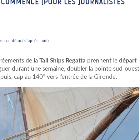
E COMMENCE (POUR LES JOURNALISTES
 en ce début d'après-midi.
gréements de la
Tall Ships Regatta
prennent le
départ
iguer durant une semaine, doubler la pointe sud-ouest
 puis, cap au 140° vers l’entrée de la Gironde.