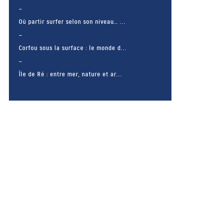
Où partir surfer selon son niveau… ...
Corfou sous la surface : le monde d...
Île de Ré : entre mer, nature et ar...
– FACEBOOK –