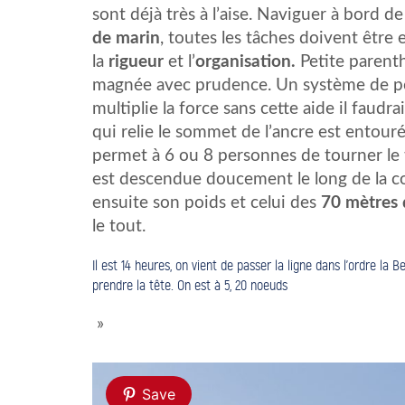
sont déjà très à l’aise.
Naviguer à bord de 
de marin
, toutes les tâches doivent être
la
rigueur
et l’
organisation.
Petite parenth
magnée avec prudence. Un système de poul
multiplie la force sans cette aide il faudr
qui relie le sommet de l’ancre est entour
permet à 6 ou 8 personnes de tourner le t
est descendue doucement le long de la co
ensuite son poids et celui des
70 mètres 
le tout.
Il est 14 heures, on vient de passer la ligne dans l’ordre la 
prendre la tête.
On est à 5, 20 noeuds
»
Save