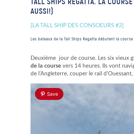
TALL SHIPS REGATTA. LA COURS
AUSSI!)
[LA TALL SHIP DES CONSOEURS #2]
Les bateaux de la Tall Ships Regatta débutent la course
Deuxième jour de course. Les six vieux 
de la course
vers 14 heures. Ils vont nav
de l’Angleterre, couper le rail d’Ouessant,
Save