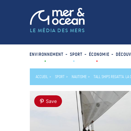
LE MÉDIA DES MERS
ENVIRONNEMENT
SPORT
ÉCONOMIE
DÉCOUV
ACCUEIL
SPORT
NAUTISME
TALL SHIPS REGATTA. LA
Save