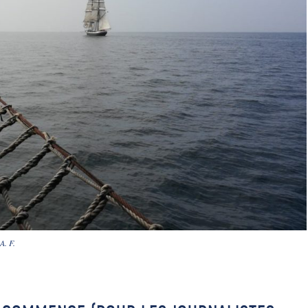
A. F.