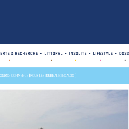
ERTE & RECHERCHE
LITTORAL
INSOLITE
LIFESTYLE
DOSS
 COURSE COMMENCE (POUR LES JOURNALISTES AUSSI!)