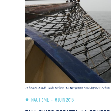
13 heures, mardi - Aude Ferbos: "Le Morgenster nous dépasse" / Photo 
NAUTISME
•
6 JUIN 2018