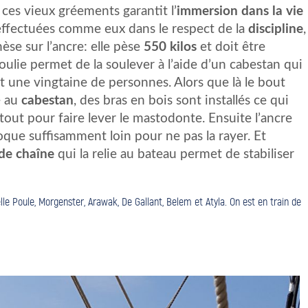
ces vieux gréements garantit l’
immersion dans la vie
 effectuées comme eux dans le respect de la
discipline
,
èse sur l’ancre: elle pèse
550 kilos
et doit être
ie permet de la soulever à l’aide d’un cabestan qui
ait une vingtaine de personnes. Alors que là le bout
é au
cabestan
, des bras en bois sont installés ce qui
out pour faire lever le mastodonte. Ensuite l’ancre
que suffisamment loin pour ne pas la rayer. Et
de chaîne
qui la relie au bateau permet de stabiliser
Belle Poule, Morgenster, Arawak, De Gallant, Belem et Atyla. On est en train de