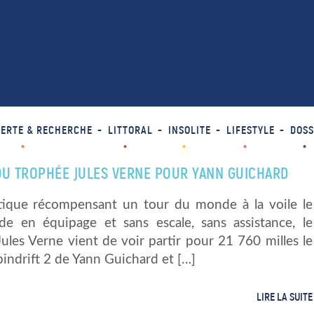
ERTE & RECHERCHE
LITTORAL
INSOLITE
LIFESTYLE
DOSS
DU TROPHÉE JULES VERNE POUR YANN GUICHARD
tique récompensant un tour du monde à la voile le
ide en équipage et sans escale, sans assistance, le
ules Verne vient de voir partir pour 21 760 milles le
indrift 2 de Yann Guichard et […]
LIRE LA SUITE