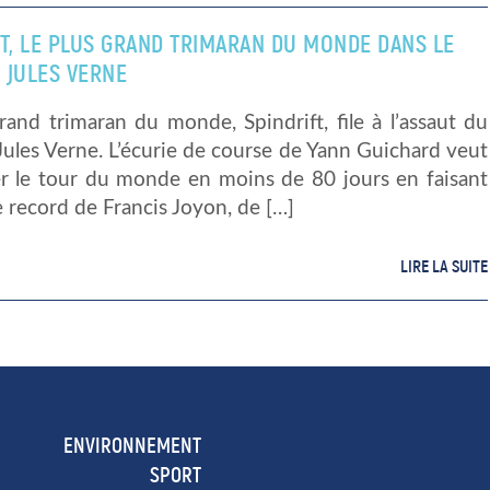
FT, LE PLUS GRAND TRIMARAN DU MONDE DANS LE
 JULES VERNE
rand trimaran du monde, Spindrift, file à l’assaut du
ules Verne. L’écurie de course de Yann Guichard veut
r le tour du monde en moins de 80 jours en faisant
 record de Francis Joyon, de […]
LIRE LA SUITE
ENVIRONNEMENT
SPORT