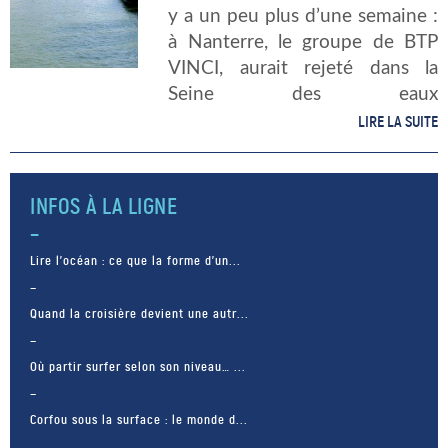
y a un peu plus d’une semaine :
à Nanterre, le groupe de BTP
VINCI, aurait rejeté dans la
Seine des eaux
usagées,surchargées de résidus
LIRE LA SUITE
de béton. Explications. Que
s’est-il passé exactement ?
Soupçonnant une ingérence […]
INFOS À LA LIGNE
Lire l’océan : ce que la forme d’un...
Quand la croisière devient une autr...
Où partir surfer selon son niveau… ...
Corfou sous la surface : le monde d...