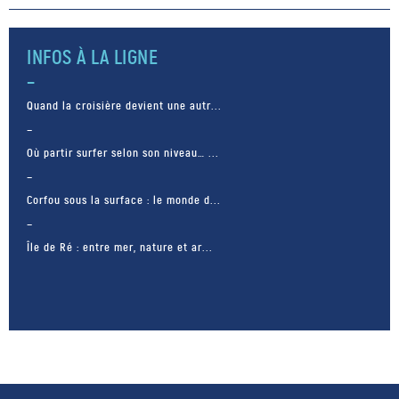
rorqual fait partie de la famille
[…]
INFOS À LA LIGNE
Quand la croisière devient une autr...
Où partir surfer selon son niveau… ...
Corfou sous la surface : le monde d...
Île de Ré : entre mer, nature et ar...