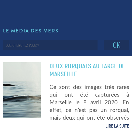
LE MÉDIA DES MERS
OK
DEUX RORQUALS AU LARGE DE
MARSEILLE
Ce sont des images très rares
qui ont été capturées à
Marseille le 8 avril 2020. En
effet, ce n’est pas un rorqual,
mais deux qui ont été observés
au large des calanques. Le
LIRE LA SUITE