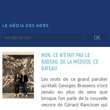
LE MÉDIA DES MERS
OK
NON, CE N’ÉTAIT PAS LE
RADEAU, DE LA MÉDUSE, CE
BATEAU
Les mots de ce grand parolier
qu’était Georges Brassens n’ont
jamais eu plus de sens que
lorsque l’on parle de la nouvelle
oeuvre de Gérard Rancinan qui