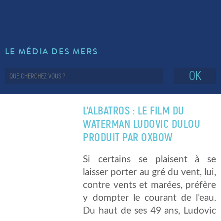
LE MÉDIA DES MERS
OK
L’ALBATROS : LE FILM DU
WATERMAN LUDOVIC DULOU
PRODUIT PAR OXBOW
Si certains se plaisent à se
laisser porter au gré du vent, lui,
contre vents et marées, préfère
y dompter le courant de l’eau.
Du haut de ses 49 ans, Ludovic