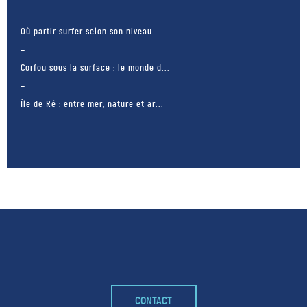
Où partir surfer selon son niveau… ...
Corfou sous la surface : le monde d...
Île de Ré : entre mer, nature et ar...
– FACEBOOK –
CONTACT