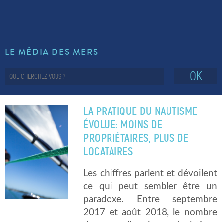
LE MÉDIA DES MERS
OK
LA PRATIQUE DU NAUTISME
ÉVOLUE: MOINS DE
PROPRIÉTAIRES, PLUS DE
LOCATAIRES
Les chiffres parlent et dévoilent
ce qui peut sembler être un
paradoxe. Entre septembre
2017 et août 2018, le nombre