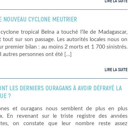
LIRE LA SUITE
LE NOUVEAU CYCLONE MEUTRIER
 cyclone tropical Belna a touché l’île de Madagascar,
 tout sur son passage. Les autorités locales nous on
r premier bilan : au moins 2 morts et 1 700 sinistrés.
3 autres personnes ont été […]
LIRE LA SUITE
ONT LES DERNIERS OURAGANS À AVOIR DÉFRAYÉ LA
UE ?
ones et ouragans nous semblent de plus en plus
. En revenant sur le triste registre des années
ntes, on constate que leur nombre reste assez