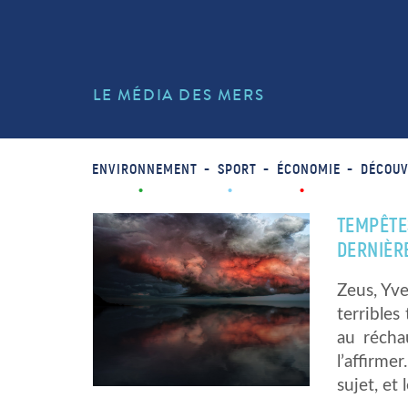
LE MÉDIA DES MERS
ENVIRONNEMENT
SPORT
ÉCONOMIE
DÉCOUV
TEMPÊTES
DERNIÈR
Zeus, Yve
terribles
au récha
l’affirm
sujet, et 