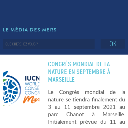
LE MÉDIA DES MERS
OK
CONGRÈS MONDIAL DE LA
NATURE EN SEPTEMBRE À
MARSEILLE
Le Congrès mondial de la
nature se tiendra finalement du
3 au 11 septembre 2021 au
parc Chanot à Marseille.
Initialement prévue du 11 au