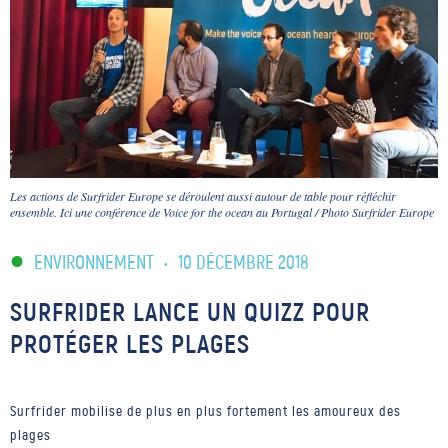
Les actions de Surfrider Europe se déroulent aussi autour de table pour réfléchir
ensemble. Ici une conférence de Voice for the ocean au Portugal / Photo Surfrider Europe
ENVIRONNEMENT
•
10 DÉCEMBRE 2018
SURFRIDER LANCE UN QUIZZ POUR
PROTÉGER LES PLAGES
Surfrider mobilise de plus en plus fortement les amoureux des
plages