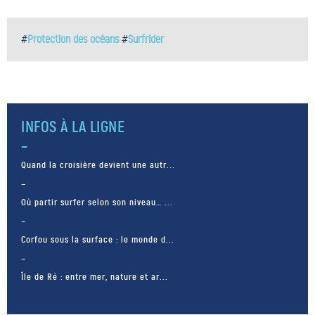
#
Protection des océans
#
Surfrider
INFOS À LA LIGNE
Quand la croisière devient une autr...
Où partir surfer selon son niveau… ...
Corfou sous la surface : le monde d...
Île de Ré : entre mer, nature et ar...