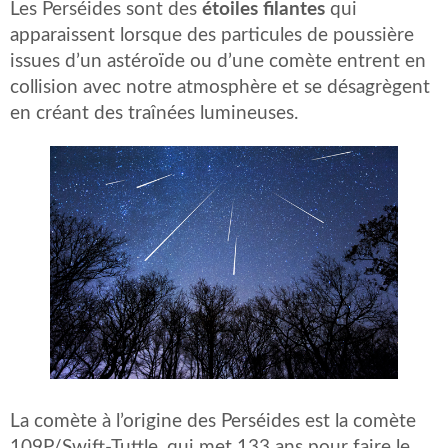
Les Perséides sont des
étoiles filantes
qui
apparaissent lorsque des particules de poussière
issues d’un astéroïde ou d’une comète entrent en
collision avec notre atmosphère et se désagrègent
en créant des traînées lumineuses.
La comète à l’origine des Perséides est la comète
109P/Swift-Tuttle, qui met 133 ans pour faire le