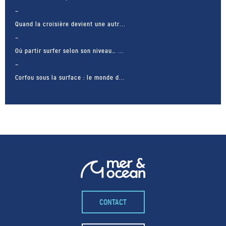
Quand la croisière devient une autr...
Où partir surfer selon son niveau… ...
Corfou sous la surface : le monde d...
CONTACT
– FACEBOOK –