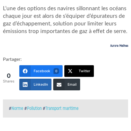
L’une des options des navires sillonnant les océans
chaque jour est alors de s’équiper d’épurateurs de
gaz d’échappement, solution pour limiter leurs
émissions trop importantes de gaz à effet de serre.
Aurore Mailhes
Partager:
Facebook
Twitter
0
0
Shares
LinkedIn
Email
#
Norme
#
Pollution
#
Transport maritime