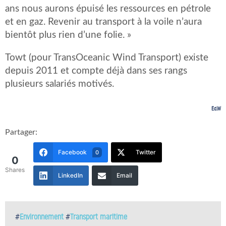
ans nous aurons épuisé les ressources en pétrole
et en gaz. Revenir au transport à la voile n’aura
bientôt plus rien d’une folie. »
Towt (pour TransOceanic Wind Transport) existe
depuis 2011 et compte déjà dans ses rangs
plusieurs salariés motivés.
Ed.W
Partager:
Facebook
Twitter
0
0
Shares
LinkedIn
Email
#
Environnement
#
Transport maritime