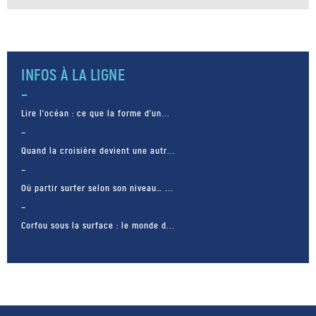
INFOS À LA LIGNE
Lire l’océan : ce que la forme d’un...
Quand la croisière devient une autr...
Où partir surfer selon son niveau… ...
Corfou sous la surface : le monde d...