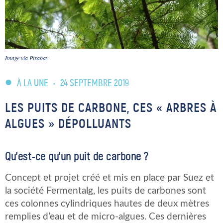
Image via Pixabay
À LA UNE
•
24 SEPTEMBRE 2019
LES PUITS DE CARBONE, CES « ARBRES À
ALGUES » DÉPOLLUANTS
Qu’est-ce qu’un puit de carbone ?
Concept et projet créé et mis en place par Suez et
la société Fermentalg, les puits de carbones sont
ces colonnes cylindriques hautes de deux mètres
remplies d’eau et de micro-algues. Ces dernières