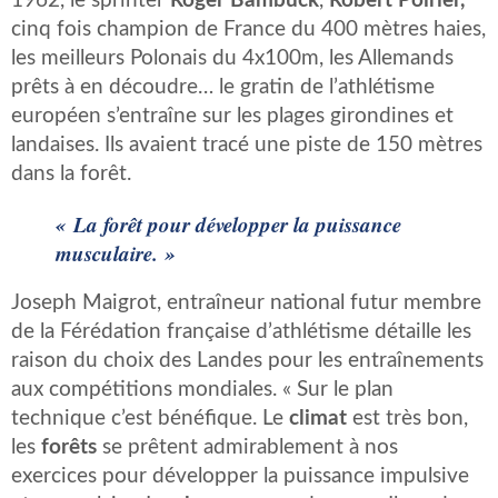
1962, le sprinter
Roger Bambuck
,
Robert Poirier,
cinq fois champion de France du 400 mètres haies,
les meilleurs Polonais du 4x100m, les Allemands
prêts à en découdre… le gratin de l’athlétisme
européen s’entraîne sur les plages girondines et
landaises. Ils avaient tracé une piste de 150 mètres
dans la forêt.
« La forêt pour développer la puissance
musculaire. »
Joseph Maigrot, entraîneur national futur membre
de la Férédation française d’athlétisme détaille les
raison du choix des Landes pour les entraînements
aux compétitions mondiales. « Sur le plan
technique c’est bénéfique. Le
climat
est très bon,
les
forêts
se prêtent admirablement à nos
exercices pour développer la puissance impulsive