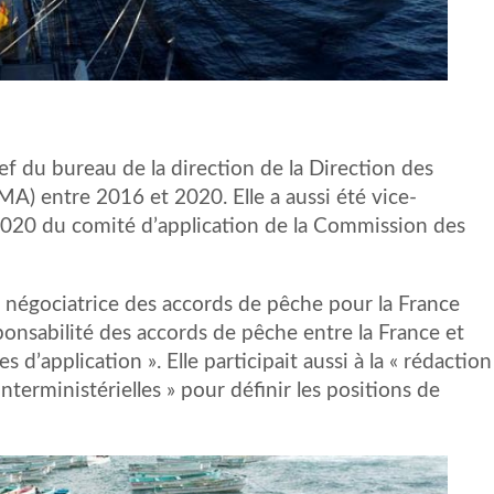
f du bureau de la direction de la Direction des
A) entre 2016 et 2020. Elle a aussi été vice-
2020 du comité d’application de la Commission des
ait négociatrice des accords de pêche pour la France
esponsabilité des accords de pêche entre la France et
 d’application ». Elle participait aussi à la « rédaction
nterministérielles » pour définir les positions de