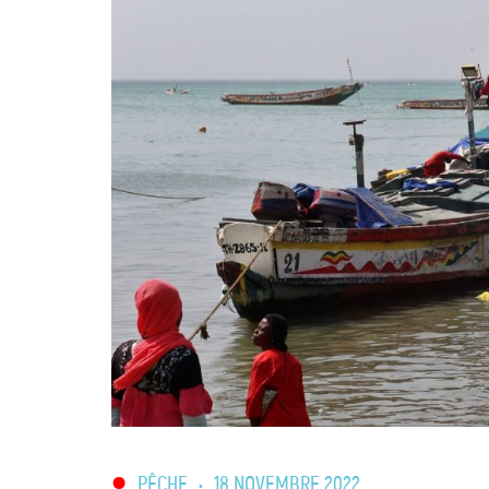
PÊCHE
•
18 NOVEMBRE 2022