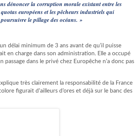
ons dénoncer la corruption morale existant entre les
s quotas européens et les pêcheurs industriels qui
poursuivre le pillage des océans. »
e un délai minimum de 3 ans avant de qu’il puisse
tait en charge dans son administration. Elle a occupé
Son passage dans le privé chez Europêche n’a donc pas
plique très clairement la responsabilité de la France
olore figurait d’ailleurs d’ores et déjà sur le banc des