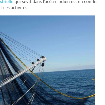
trielle
qui sévit dans l’océan Indien est en conflit
 ces activités.