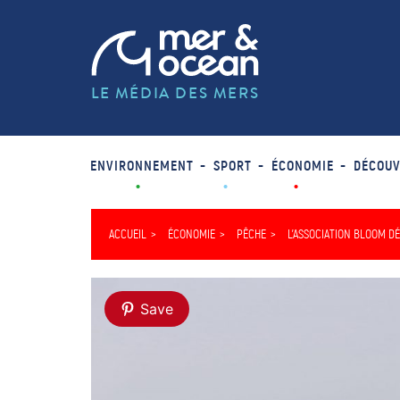
LE MÉDIA DES MERS
ENVIRONNEMENT
SPORT
ÉCONOMIE
DÉCOUV
ACCUEIL
ÉCONOMIE
PÊCHE
L’ASSOCIATION BLOOM DÉ
Save