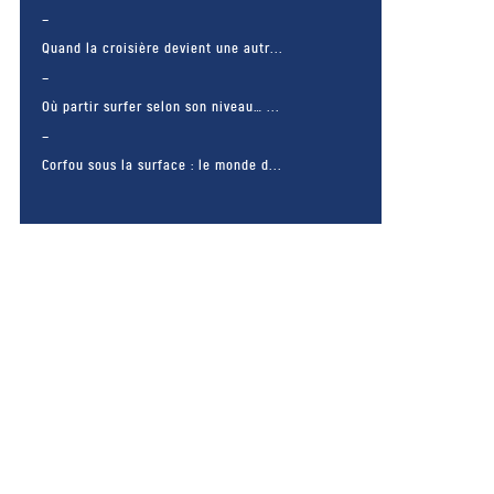
Quand la croisière devient une autr...
Où partir surfer selon son niveau… ...
Corfou sous la surface : le monde d...
– FACEBOOK –