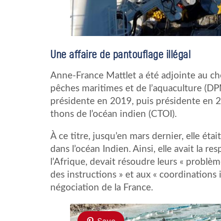
Une affaire de pantouflage illégal
Anne-France Mattlet a été adjointe au che
pêches maritimes et de l’aquaculture (DPM
présidente en 2019, puis présidente en 
thons de l’océan indien (CTOI).
À ce titre, jusqu’en mars dernier, elle ét
dans l’océan Indien. Ainsi, elle avait la r
l’Afrique, devait résoudre leurs « problèmes
des instructions » et aux « coordinations i
négociation de la France.