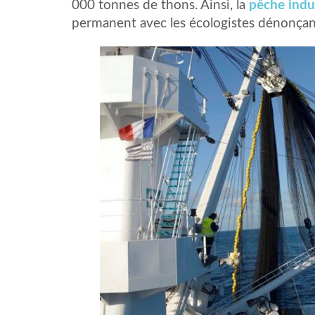
000 tonnes de thons. Ainsi, la
pêche indus
permanent avec les écologistes dénonçant