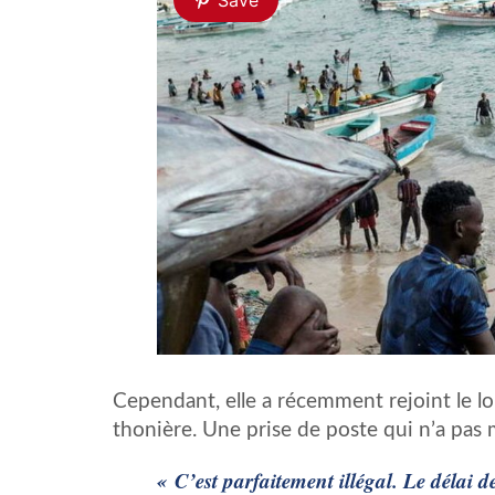
Save
Cependant, elle a récemment rejoint le l
thonière. Une prise de poste qui n’a pas m
« C’est parfaitement illégal. Le délai d