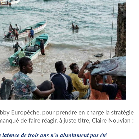
obby Europêche, pour prendre en charge la stratégie
anqué de faire réagir, à juste titre, Claire Nouvian :
e latence de trois ans n’a absolument pas été