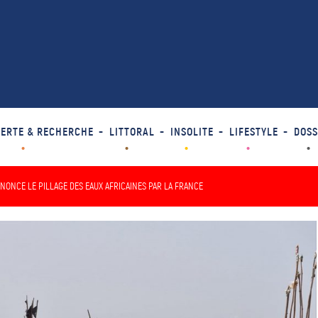
ERTE & RECHERCHE
LITTORAL
INSOLITE
LIFESTYLE
DOSS
NONCE LE PILLAGE DES EAUX AFRICAINES PAR LA FRANCE