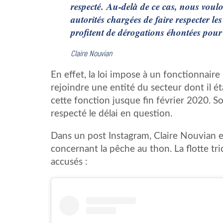
respecté. Au-delà de ce cas, nous voul
autorités chargées de faire respecter le
profitent de dérogations éhontées pour 
Claire Nouvian
En effet, la loi impose à un fonctionnair
rejoindre une entité du secteur dont il é
cette fonction jusque fin février 2020. 
respecté le délai en question.
Dans un post Instagram, Claire Nouvian ex
concernant la pêche au thon. La flotte tric
accusés :