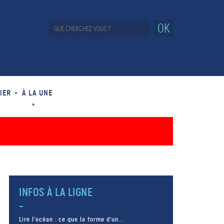
OK
IER
À LA UNE
INFOS À LA LIGNE
Lire l’océan : ce que la forme d’un...