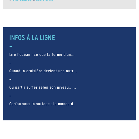
INFOS À LA LIGNE
Lire l’océan : ce que la forme d’un...
Quand la croisière devient une autr...
Où partir surfer selon son niveau… ...
Corfou sous la surface : le monde d...