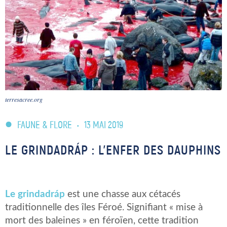
terresacree.org
FAUNE & FLORE
•
13 MAI 2019
LE GRINDADRÁP : L’ENFER DES DAUPHINS
Le grindadráp
est une chasse aux cétacés
traditionnelle des îles Féroé. Signifiant « mise à
mort des baleines » en féroïen, cette tradition