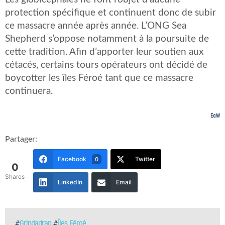
protection spécifique et continuent donc de subir
ce massacre année après année. L’ONG Sea
Shepherd s’oppose notamment à la poursuite de
cette tradition. Afin d’apporter leur soutien aux
cétacés, certains tours opérateurs ont décidé de
boycotter les îles Féroé tant que ce massacre
continuera.
Ed.W
Partager:
Facebook
Twitter
0
0
Shares
LinkedIn
Email
#
Grindadrap
#
Îles Féroé