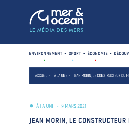
LE MÉDIA DES MERS
ENVIRONNEMENT
SPORT
ÉCONOMIE
DÉCOUV
ACCUEIL
À LA UNE
JEAN MORIN, LE CONSTRUCTEUR DU M
À LA UNE
•
9 MARS 2021
JEAN MORIN, LE CONSTRUCTEUR