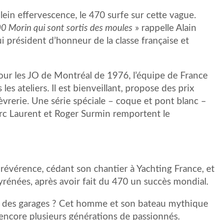
lein effervescence, le 470 surfe sur cette vague.
0 Morin qui sont sortis des moules
» rappelle Alain
i président d’honneur de la classe française et
ur les JO de Montréal de 1976, l’équipe de France
les ateliers. Il est bienveillant, propose des prix
orfèvrerie. Une série spéciale – coque et pont blanc –
c Laurent et Roger Surmin remportent le
a révérence, cédant son chantier à Yachting France, et
rénées, après avoir fait du 470 un succès mondial.
des garages ? Cet homme et son bateau mythique
ncore plusieurs générations de passionnés.