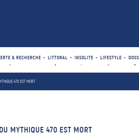
ERTE & RECHERCHE
LITTORAL
INSOLITE
LIFESTYLE
DOSS
YTHIQUE 470 EST MORT
 DU MYTHIQUE 470 EST MORT