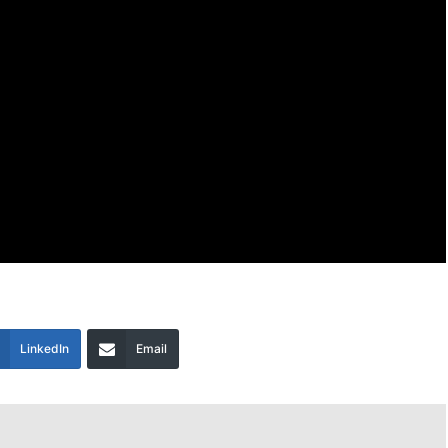
LinkedIn
Email