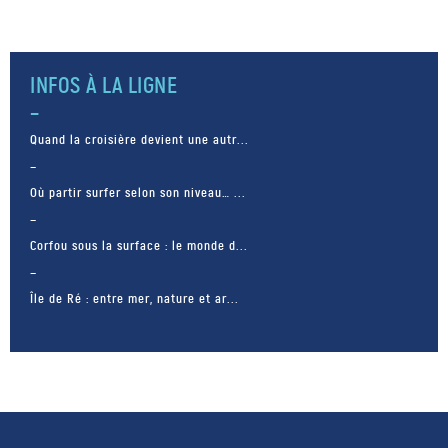
INFOS À LA LIGNE
Quand la croisière devient une autr...
Où partir surfer selon son niveau… ...
Corfou sous la surface : le monde d...
Île de Ré : entre mer, nature et ar...