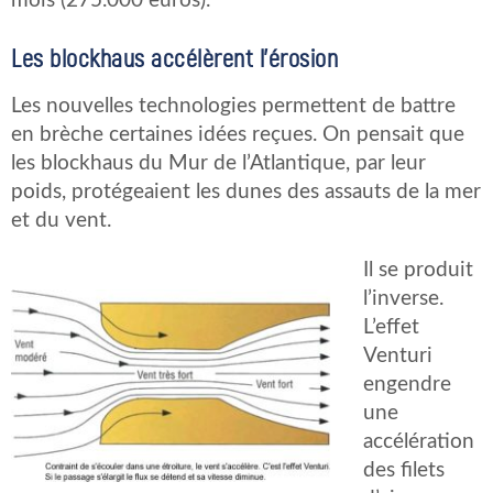
mois (275.000 euros).
Les blockhaus accélèrent l’érosion
Les nouvelles technologies permettent de battre
en brèche certaines idées reçues. On pensait que
les blockhaus du Mur de l’Atlantique, par leur
poids, protégeaient les dunes des assauts de la mer
et du vent.
Il se produit
l’inverse.
L’effet
Venturi
engendre
une
accélération
des filets