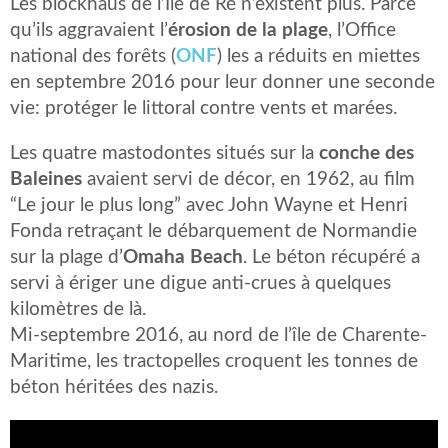
Les blockhaus de l’Île de Ré n’existent plus. Parce
qu’ils aggravaient l’
érosion de la plage
, l’Office
national des forêts (
ONF
) les a réduits en miettes
en septembre 2016 pour leur donner une seconde
vie: protéger le littoral contre vents et marées.
Les quatre mastodontes situés sur la
conche des
Baleines
avaient servi de décor, en 1962, au film
“Le jour le plus long” avec John Wayne et Henri
Fonda retraçant le débarquement de Normandie
sur la plage d’
Omaha Beach
. Le béton récupéré a
servi à ériger une digue anti-crues à quelques
kilomètres de là.
Mi-septembre 2016, au nord de l’île de Charente-
Maritime, les tractopelles croquent les tonnes de
béton héritées des nazis.