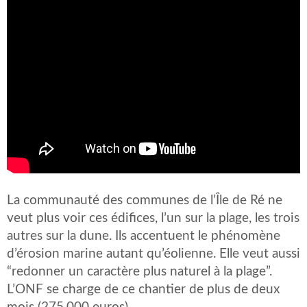
La communauté des communes de l’Île de Ré ne
veut plus voir ces édifices, l’un sur la plage, les trois
autres sur la dune. Ils accentuent le phénomène
d’érosion marine autant qu’éolienne. Elle veut aussi
“redonner un caractère plus naturel à la plage”.
L’ONF se charge de ce chantier de plus de deux