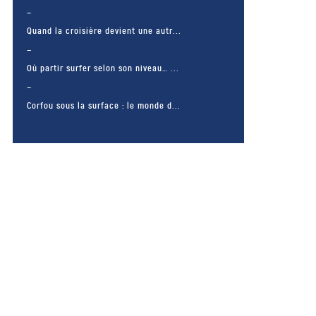
Quand la croisière devient une autr...
Où partir surfer selon son niveau… ...
Corfou sous la surface : le monde d...
– FACEBOOK –