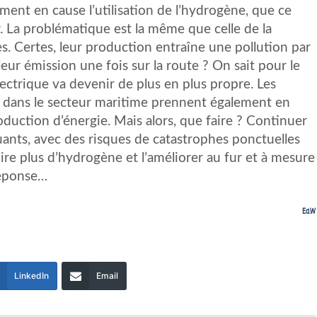
ement en cause l’utilisation de l’hydrogène, que ce
r. La problématique est la même que celle de la
s. Certes, leur production entraîne une pollution par
 leur émission une fois sur la route ? On sait pour le
lectrique va devenir de plus en plus propre. Les
ne dans le secteur maritime prennent également en
uction d’énergie. Mais alors, que faire ? Continuer
lluants, avec des risques de catastrophes ponctuelles
e plus d’hydrogène et l’améliorer au fur et à mesure
réponse…
Ed.W
LinkedIn
Email