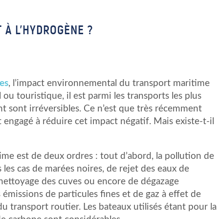
 À L’HYDROGÈNE ?
nes
, l’impact environnemental du transport maritime
 ou touristique, il est parmi les transports les plus
ent sont irréversibles. Ce n’est que très récemment
 engagé à réduire cet impact négatif. Mais existe-t-il
ime est de deux ordres : tout d’abord, la pollution de
 les cas de marées noires, de rejet des eaux de
de nettoyage des cuves ou encore de dégazage
es émissions de particules fines et de gaz à effet de
du transport routier. Les bateaux utilisés étant pour la