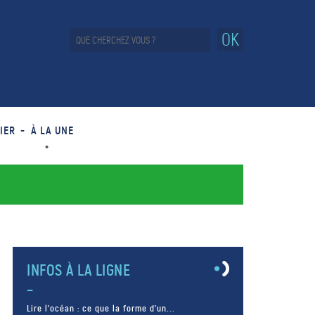
OK
IER
À LA UNE
INFOS À LA LIGNE
Lire l’océan : ce que la forme d’un...