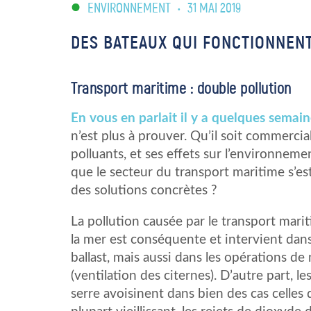
ENVIRONNEMENT
•
31 MAI 2019
DES BATEAUX QUI FONCTIONNENT
Transport maritime : double pollution
En vous en parlait il y a quelques semai
n’est plus à prouver. Qu’il soit commercial
polluants, et ses effets sur l’environnem
que le secteur du transport maritime s’est
des solutions concrètes ?
La pollution causée par le transport marit
la mer est conséquente et intervient dans
ballast, mais aussi dans les opérations 
(ventilation des citernes). D’autre part, l
serre avoisinent dans bien des cas celles 