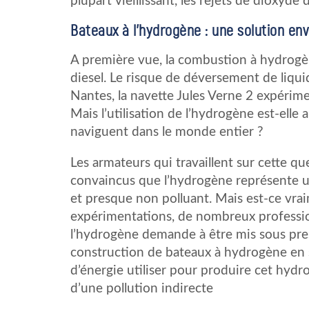
plupart vieillissant, les rejets de dioxyd
Bateaux à l’hydrogène : une solution en
A première vue, la combustion à hydrogè
diesel. Le risque de déversement de liqui
Nantes, la navette Jules Verne 2 expérim
Mais l’utilisation de l’hydrogène est-ell
naviguent dans le monde entier ?
Les armateurs qui travaillent sur cette 
convaincus que l’hydrogène représente u
et presque non polluant. Mais est-ce vraim
expérimentations, de nombreux professio
l’hydrogène demande à être mis sous press
construction de bateaux à hydrogène en 
d’énergie utiliser pour produire cet hydr
d’une pollution indirecte