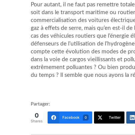
Pour autant, il ne faut pas remettre total
soit dans le transport maritime ou routie
commercialisation des voitures électrique
gaz à effets de serre, mais qu’en est-il de
cas des véhicules routiers que l’énergie é
défenseurs de l’utilisation de l’hydrogè
compte cette évolution des modes de prod
dans la voie de cargos vieillissants et po
extrêmement polluantes ? Ou bien produir
du temps ? Il semble que nous ayons la 
Partager:
0
Facebook
Twitter
0
Shares