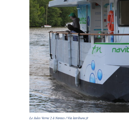
Le Jules Verne 2 à Nantes / Via latribune.fr