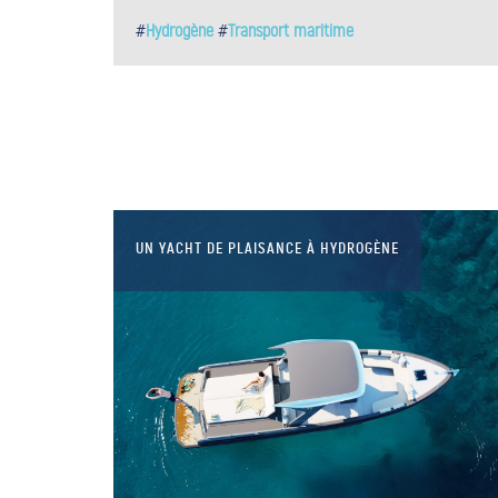
#
Hydrogène
#
Transport maritime
UN YACHT DE PLAISANCE À HYDROGÈNE