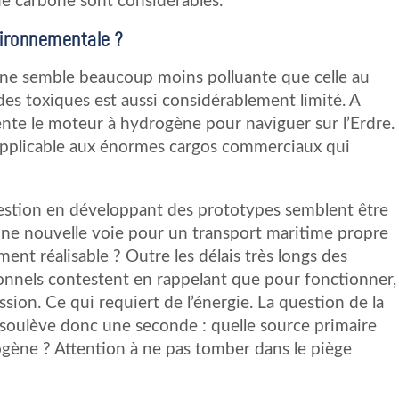
e de carbone sont considérables.
vironnementale ?
ne semble beaucoup moins polluante que celle au
des toxiques est aussi considérablement limité. A
ente le moteur à hydrogène pour naviguer sur l’Erdre.
e applicable aux énormes cargos commerciaux qui
question en développant des prototypes semblent être
ne nouvelle voie pour un transport maritime propre
ent réalisable ? Outre les délais très longs des
nnels contestent en rappelant que pour fonctionner,
ion. Ce qui requiert de l’énergie. La question de la
soulève donc une seconde : quelle source primaire
ogène ? Attention à ne pas tomber dans le piège