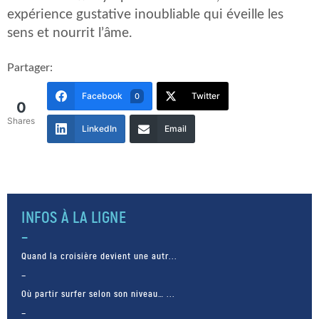
expérience gustative inoubliable qui éveille les
sens et nourrit l’âme.
Partager:
Facebook
Twitter
0
0
Shares
LinkedIn
Email
INFOS À LA LIGNE
Quand la croisière devient une autr...
Où partir surfer selon son niveau… ...