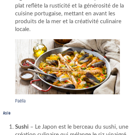
plat reflète la rusticité et la générosité de la
cuisine portugaise, mettant en avant les
produits de la mer et la créativité culinaire
locale.
Paëlla
Asie
Sushi
– Le Japon est le berceau du sushi, une
création culinaire qui mélange le riz vinaigré