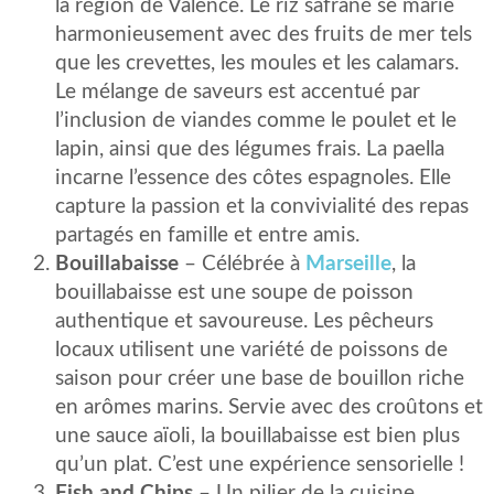
la région de Valence. Le riz safrané se marie
harmonieusement avec des fruits de mer tels
que les crevettes, les moules et les calamars.
Le mélange de saveurs est accentué par
l’inclusion de viandes comme le poulet et le
lapin, ainsi que des légumes frais. La paella
incarne l’essence des côtes espagnoles. Elle
capture la passion et la convivialité des repas
partagés en famille et entre amis.
Bouillabaisse
– Célébrée à
Marseille
, la
bouillabaisse est une soupe de poisson
authentique et savoureuse. Les pêcheurs
locaux utilisent une variété de poissons de
saison pour créer une base de bouillon riche
en arômes marins. Servie avec des croûtons et
une sauce aïoli, la bouillabaisse est bien plus
qu’un plat. C’est une expérience sensorielle !
Fish and Chips
– Un pilier de la cuisine