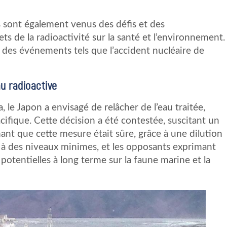
s sont également venus des défis et des
s de la radioactivité sur la santé et l’environnement.
 des événements tels que l’accident nucléaire de
au radioactive
 le Japon a envisagé de relâcher de l’eau traitée,
cifique. Cette décision a été contestée, suscitant un
mant que cette mesure était sûre, grâce à une dilution
s à des niveaux minimes, et les opposants exprimant
otentielles à long terme sur la faune marine et la