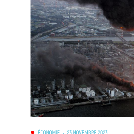
ÉCONOMIE
•
23 NOVEMBRE 2023