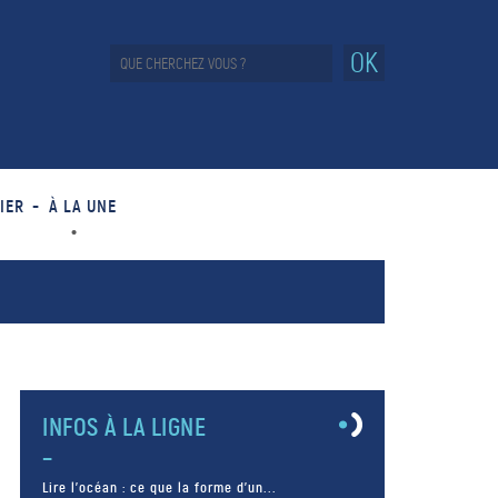
OK
IER
À LA UNE
INFOS À LA LIGNE
Lire l’océan : ce que la forme d’un...