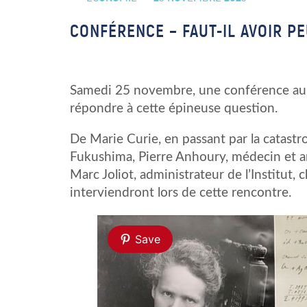
CONFÉRENCE – FAUT-IL AVOIR PE
Samedi 25 novembre, une conférence au
répondre à cette épineuse question.
De Marie Curie, en passant par la catastr
Fukushima, Pierre Anhoury, médecin et a
Marc Joliot, administrateur de l’Institut, 
interviendront lors de cette rencontre.
Save