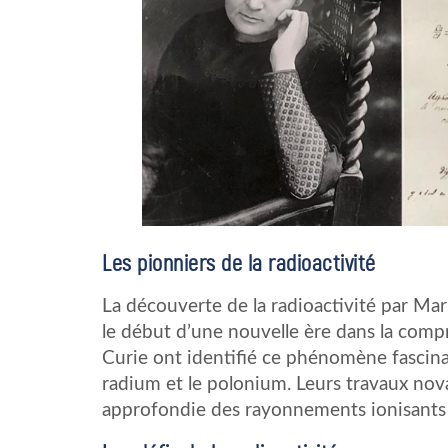
Les pionniers de la radioactivité
La découverte de la radioactivité par Mar
le début d’une nouvelle ère dans la compr
Curie ont identifié ce phénomène fascinan
radium et le polonium. Leurs travaux nova
approfondie des rayonnements ionisants et