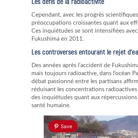
Les défis de la radioactivité
Cependant, avec les progrès scientifique
préoccupations croissantes quant aux effet
Ces inquiétudes se sont intensifiées avec
Fukushima en 2011.
Les controverses entourant le rejet d’e
Des années après l’accident de Fukushima,
mais toujours radioactive, dans l’océan Pa
débat passionné entre les partisans affir
réduisant les concentrations radioactive
des inquiétudes quant aux répercussions p
santé humaine.
Save