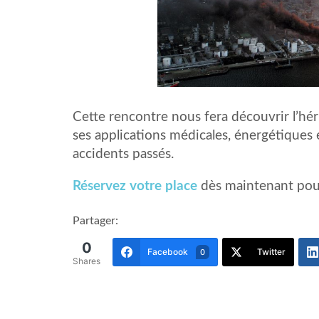
Cette rencontre nous fera découvrir l’hér
ses applications médicales, énergétiques et
accidents passés.
Réservez votre place
dès maintenant pou
Partager:
0
Facebook
Twitter
0
Shares