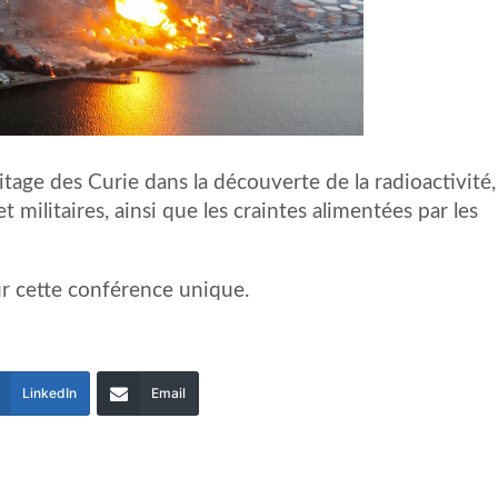
itage des Curie dans la découverte de la radioactivité,
 militaires, ainsi que les craintes alimentées par les
r cette conférence unique.
LinkedIn
Email