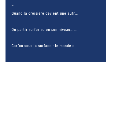
Quand la croisière devient une autr...
Où partir surfer selon son niveau… ...
Corfou sous la surface : le monde d...
– FACEBOOK –