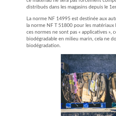
ce matériau ne sera pas forcément compost
distribués dans les magasins depuis le 1e
La norme NF 14995 est destinée aux autres
la norme NF T 51800 pour les matériaux
ces normes ne sont pas « applicatives », 
biodégradable en milieu marin, cela ne d
biodégradation.