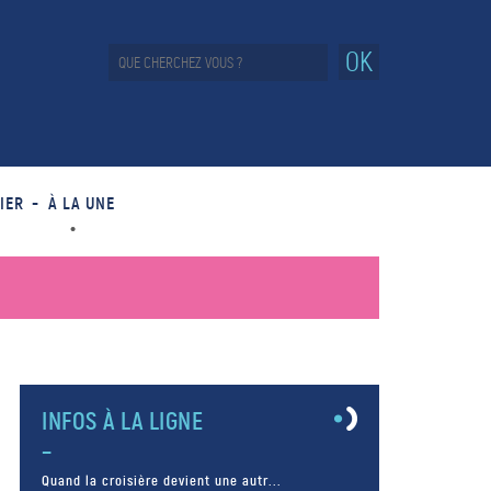
OK
IER
À LA UNE
INFOS À LA LIGNE
Quand la croisière devient une autr...