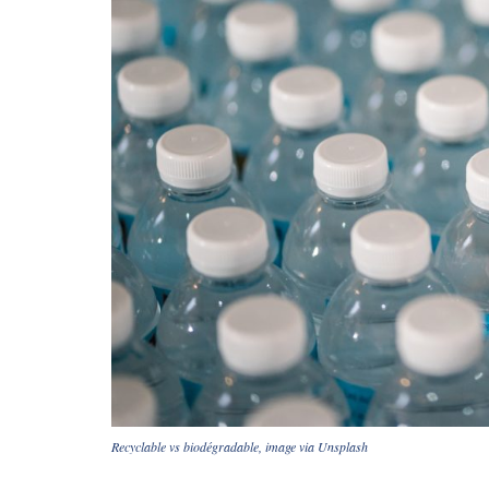
Recyclable vs biodégradable, image via Unsplash