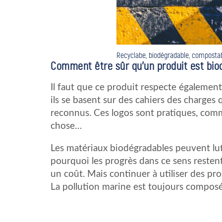
Recyclabe, biodégradable, compostab
Comment être sûr qu’un produit est bio
Il faut que ce produit respecte également
ils se basent sur des cahiers des charges
reconnus. Ces logos sont pratiques, comm
chose…
Les matériaux biodégradables peuvent lutte
pourquoi les progrès dans ce sens resten
un coût. Mais continuer à utiliser des pro
La pollution marine est toujours compos