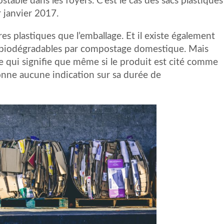
able dans les foyers. C’est le cas des sacs plastiques
r janvier 2017.
 plastiques que l’emballage. Et il existe également
 biodégradables par compostage domestique. Mais
ce qui signifie que même si le produit est cité comme
onne aucune indication sur sa durée de