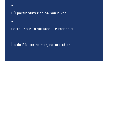
Où partir surfer selon son niveau… ...
Corfou sous la surface : le monde d...
Île de Ré : entre mer, nature et ar...
– FACEBOOK –