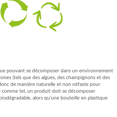
ique pouvant se décomposer dans un environnement
ismes (tels que des algues, des champignons et des
donc de manière naturelle et non néfaste pour
ré comme tel, un produit doit se décomposer
 biodégradable, alors qu’une bouteille en plastique