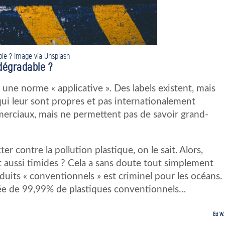
le ? Image via Unsplash
dégradable ?
 une norme « applicative ». Des labels existent, mais
 qui leur sont propres et pas internationalement
erciaux, mais ne permettent pas de savoir grand-
r contre la pollution plastique, on le sait. Alors,
t aussi timides ? Cela a sans doute tout simplement
duits « conventionnels » est criminel pour les océans.
ée de 99,99% de plastiques conventionnels…
Ed W.