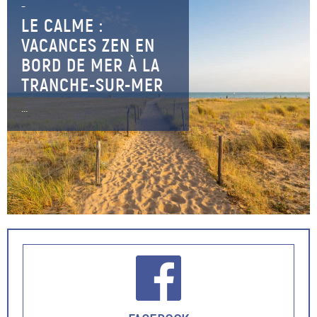
–
LE CALME :
VACANCES ZEN EN
BORD DE MER À LA
TRANCHE-SUR-MER
...