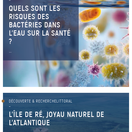
–
QUELS SONT LES
RISQUES DES
BACTÉRIES DANS
L'EAU SUR LA SANTÉ
?
...
DÉCOUVERTE & RECHERCHELITTORAL
–
L’ÎLE DE RÉ, JOYAU NATUREL DE
L’ATLANTIQUE
...