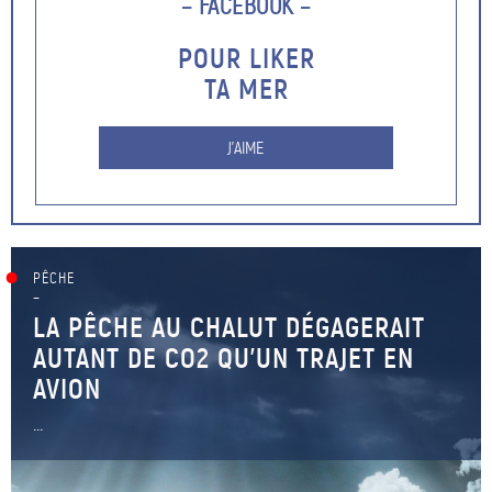
– FACEBOOK –
POUR LIKER
TA MER
J'AIME
PÊCHE
–
LA PÊCHE AU CHALUT DÉGAGERAIT
AUTANT DE CO2 QU’UN TRAJET EN
AVION
...