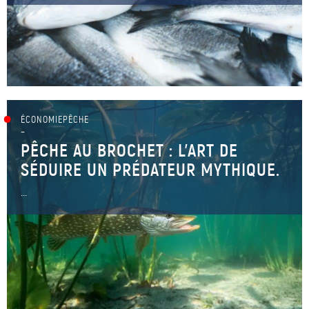
ÉCONOMIEPÊCHE
–
PÊCHE AU BROCHET : L'ART DE
SÉDUIRE UN PRÉDATEUR MYTHIQUE.
...