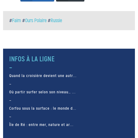
#
Faim
#
Ours Polaire
#
Russie
INFOS À LA LIGNE
Quand la croisière devient une autr...
Où partir surfer selon son niveau… ...
Corfou sous la surface : le monde d...
Île de Ré : entre mer, nature et ar...