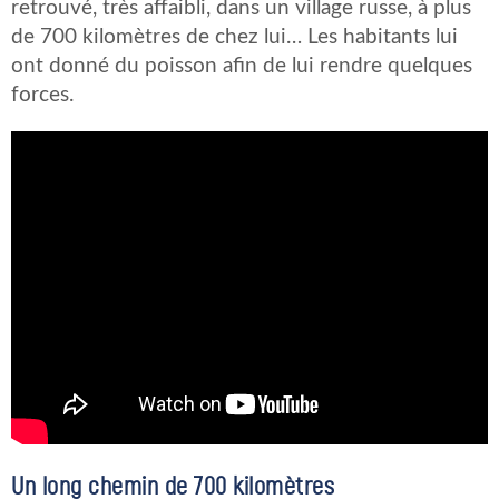
retrouvé, très affaibli, dans un village russe, à plus
de 700 kilomètres de chez lui… Les habitants lui
ont donné du poisson afin de lui rendre quelques
forces.
Un long chemin de 700 kilomètres