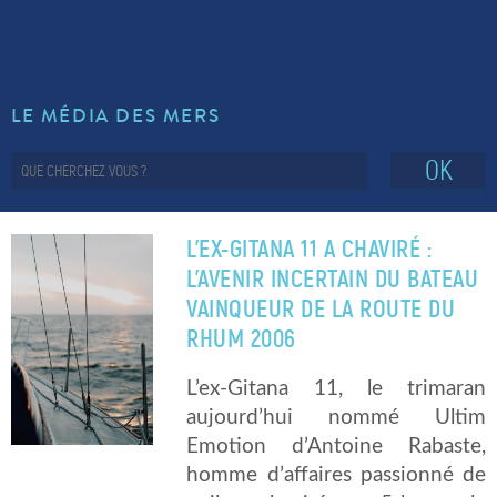
LE MÉDIA DES MERS
OK
L’EX-GITANA 11 A CHAVIRÉ :
L’AVENIR INCERTAIN DU BATEAU
VAINQUEUR DE LA ROUTE DU
RHUM 2006
L’ex-Gitana 11, le trimaran
aujourd’hui nommé Ultim
Emotion d’Antoine Rabaste,
homme d’affaires passionné de