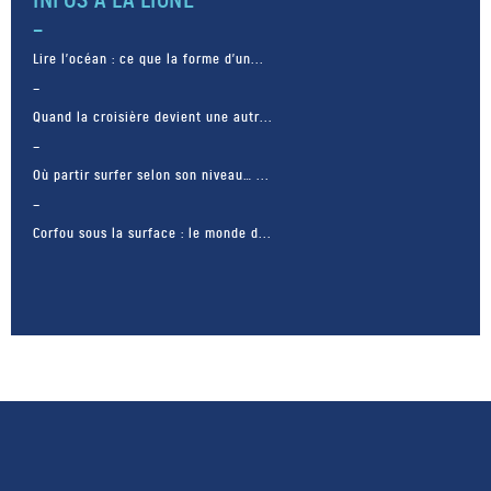
dit vouloir « […]
Lire l’océan : ce que la forme d’un...
Quand la croisière devient une autr...
Où partir surfer selon son niveau… ...
Corfou sous la surface : le monde d...