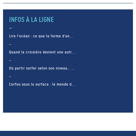
bateau Spindrift 2 de Yann
Guichard et […]
INFOS À LA LIGNE
Lire l’océan : ce que la forme d’un...
Quand la croisière devient une autr...
Où partir surfer selon son niveau… ...
Corfou sous la surface : le monde d...