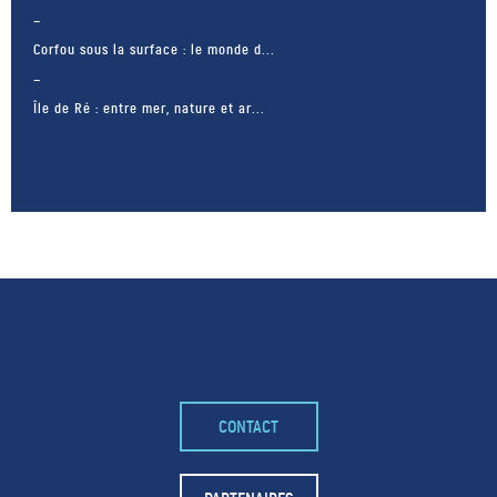
Corfou sous la surface : le monde d...
Île de Ré : entre mer, nature et ar...
– FACEBOOK –
CONTACT
POUR LIKER
TA MER