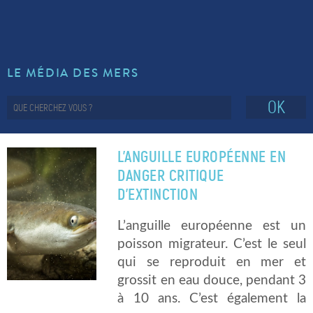
LE MÉDIA DES MERS
OK
L’ANGUILLE EUROPÉENNE EN
DANGER CRITIQUE
D’EXTINCTION
L’anguille européenne est un
poisson migrateur. C’est le seul
qui se reproduit en mer et
grossit en eau douce, pendant 3
à 10 ans. C’est également la