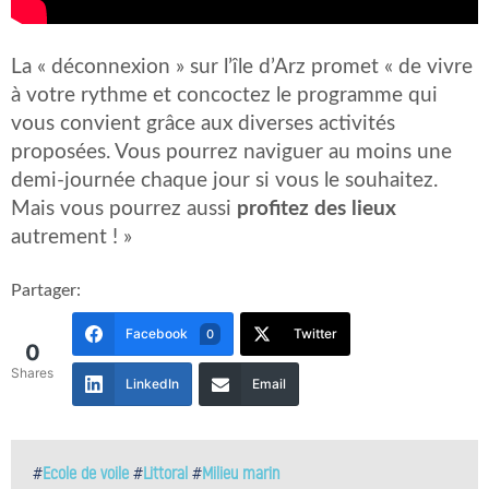
La « déconnexion » sur l’île d’Arz promet « de vivre
à votre rythme et concoctez le programme qui
vous convient grâce aux diverses activités
proposées. Vous pourrez naviguer au moins une
demi-journée chaque jour si vous le souhaitez.
Mais vous pourrez aussi
profitez des lieux
autrement ! »
Partager:
Facebook
Twitter
0
0
Shares
LinkedIn
Email
#
Ecole de voile
#
Littoral
#
Milieu marin