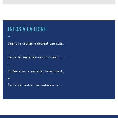
INFOS À LA LIGNE
Quand la croisière devient une autr...
Où partir surfer selon son niveau… ...
Corfou sous la surface : le monde d...
Île de Ré : entre mer, nature et ar...