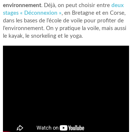
environnement
. Déjà, on peut choisir entre
deux
stages « Déconnexion »
, en Bretagne et en Corse,
dans les bases de l’école de voile pour profiter de
l’environnement. On y pratique la voile, mais aussi
le kayak, le snorkeling et le yoga.