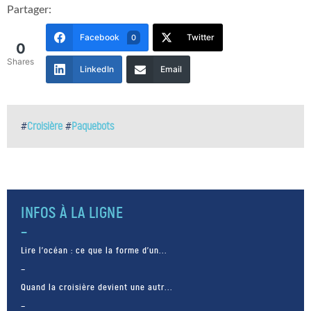
Partager:
Facebook
Twitter
0
0
Shares
LinkedIn
Email
#
Croisière
#
Paquebots
INFOS À LA LIGNE
Lire l’océan : ce que la forme d’un...
Quand la croisière devient une autr...