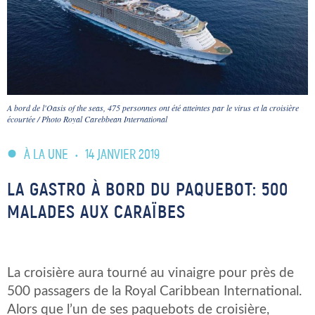
A bord de l'Oasis of the seas, 475 personnes ont été atteintes par le virus et la croisière
écourtée / Photo Royal Carebbean International
À LA UNE
•
14 JANVIER 2019
LA GASTRO À BORD DU PAQUEBOT: 500
MALADES AUX CARAÏBES
La croisière aura tourné au vinaigre pour près de
500 passagers de la Royal Caribbean International.
Alors que l’un de ses paquebots de croisière,