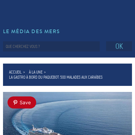
LE MÉDIA DES MERS
OK
ACCUEIL
À LA UNE
LA GASTRO À BORD DU PAQUEBOT: 500 MALADES AUX CARAÏBES
Save