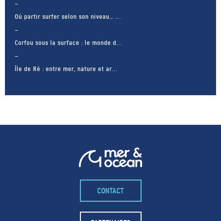
Où partir surfer selon son niveau… ...
Corfou sous la surface : le monde d...
Île de Ré : entre mer, nature et ar...
CONTACT
– FACEBOOK –
POUR LIKER