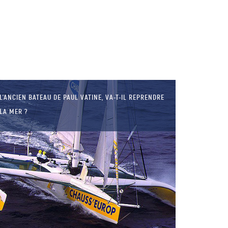
LA BALEINE BLEUE, LE PLUS
GRAND ANIMAL DU MONDE !
L’ANCIEN BATEAU DE PAUL VATINE, VA-T-IL REPRENDRE
LA MER ?