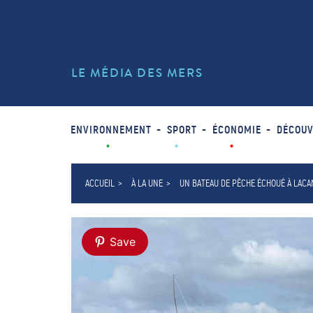
LE MÉDIA DES MERS
ENVIRONNEMENT
SPORT
ÉCONOMIE
DÉCOUV
ACCUEIL
À LA UNE
UN BATEAU DE PÊCHE ÉCHOUÉ À LAC
Save