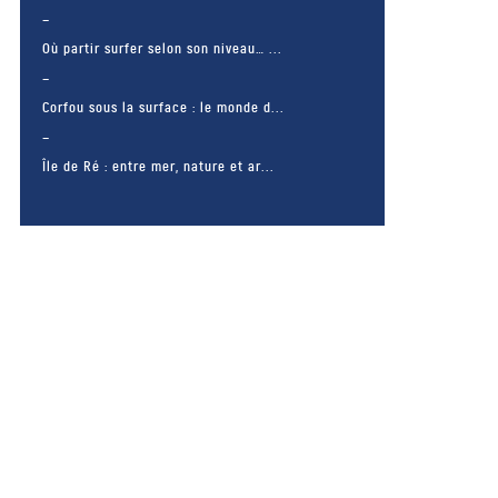
Où partir surfer selon son niveau… ...
Corfou sous la surface : le monde d...
Île de Ré : entre mer, nature et ar...
– FACEBOOK –