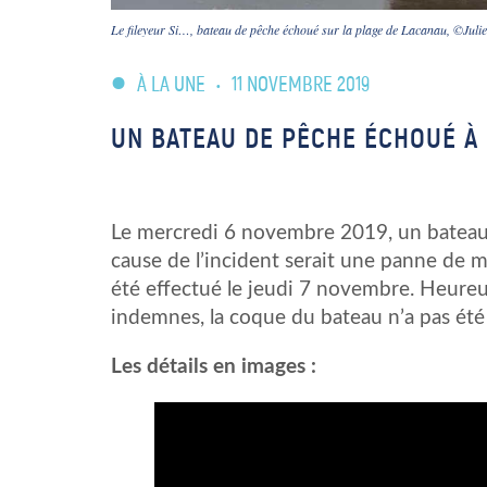
Le fileyeur Si…, bateau de pêche échoué sur la plage de Lacanau, ©Juli
À LA UNE
•
11 NOVEMBRE 2019
UN BATEAU DE PÊCHE ÉCHOUÉ À
Le mercredi 6 novembre 2019, un bateau 
cause de l’incident serait une panne de 
été effectué le jeudi 7 novembre. Heureu
indemnes, la coque du bateau n’a pas été
Les détails en images :