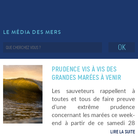
LE MÉDIA DES MERS
OK
PRUDENCE VIS À VIS DES
GRANDES MARÉES À VENIR
Les sauveteurs rappellent à
toutes et tous de faire preuve
d’une extrême prudence
concernant les marées ce week-
end à partir de ce samedi 28
septembre. En effet, on attend
LIRE LA SUITE