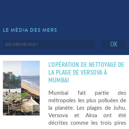
LE MÉDIA DES MERS
OK
L’OPÉRATION DE NETTOYAGE DE
LA PLAGE DE VERSOVA À
MUMBAI
Mumbai fait partie des
métropoles les plus polluées de
la planète. Les plages de Juhu,
Versova et Aksa ont été
décrites comme les trois pires