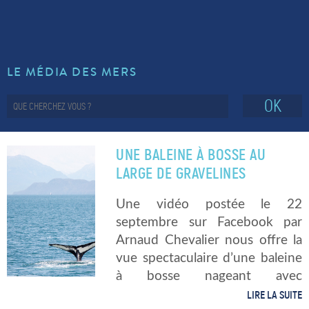
LE MÉDIA DES MERS
OK
UNE BALEINE À BOSSE AU
LARGE DE GRAVELINES
Une vidéo postée le 22
septembre sur Facebook par
Arnaud Chevalier nous offre la
vue spectaculaire d’une baleine
à bosse nageant avec
désinvolture dans les eaux de la
LIRE LA SUITE