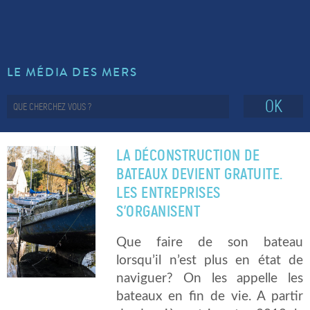
LE MÉDIA DES MERS
OK
LA DÉCONSTRUCTION DE
BATEAUX DEVIENT GRATUITE.
LES ENTREPRISES
S’ORGANISENT
Que faire de son bateau
lorsqu’il n’est plus en état de
naviguer? On les appelle les
bateaux en fin de vie. A partir