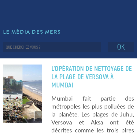
LE MÉDIA DES MERS
OK
L’OPÉRATION DE NETTOYAGE DE
LA PLAGE DE VERSOVA À
MUMBAI
Mumbai fait partie des
métropoles les plus polluées de
la planète. Les plages de Juhu,
Versova et Aksa ont été
décrites comme les trois pires